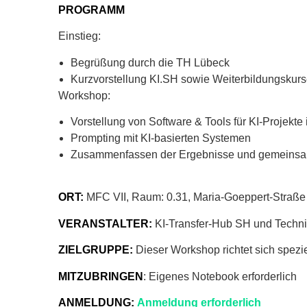
PROGRAMM
Einstieg:
Begrüßung durch die TH Lübeck
Kurzvorstellung KI.SH sowie Weiterbildungsku
Workshop:
Vorstellung von Software & Tools für KI-Projekte
Prompting mit KI-basierten Systemen
Zusammenfassen der Ergebnisse und gemeinsa
ORT:
MFC VII, Raum: 0.31, Maria-Goeppert-Straße
VERANSTALTER:
KI-Transfer-Hub SH und Techn
ZIELGRUPPE:
Dieser Workshop richtet sich spezi
MITZUBRINGEN
: Eigenes Notebook erforderlich
ANMELDUNG:
Anmeldung erforderlich