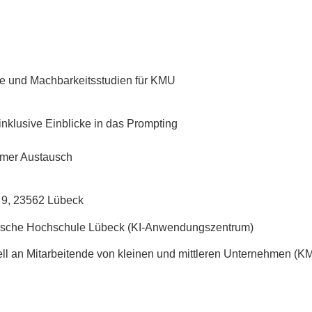
rse und Machbarkeitsstudien für KMU
 inklusive Einblicke in das Prompting
mer Austausch
 9, 23562 Lübeck
ische Hochschule Lübeck (KI-Anwendungszentrum)
ell an Mitarbeitende von kleinen und mittleren Unternehmen (K