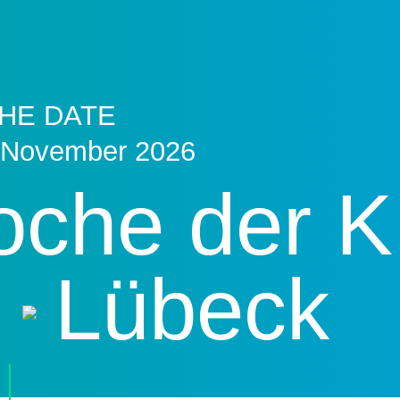
HE DATE
 November 2026
che der K
Lübeck