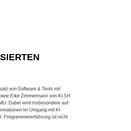
SIERTEN
atz von Software & Tools mit
r, sowie Eike Zimmermann von KI.SH
KMU. Dabei wird insbesondere auf
formationen im Umgang mit KI-
. Programmiererfahrung ist nicht