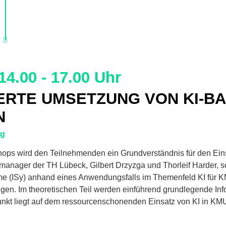
14.00 - 17.00 Uhr
RTE UMSETZUNG VON KI-BA
N
ng
ps wird den Teilnehmenden ein Grundverständnis für den Eins
ojektmanager der TH Lübeck, Gilbert Drzyzga und Thorleif Harde
steme (ISy) anhand eines Anwendungsfalls im Themenfeld KI für 
gen. Im theoretischen Teil werden einführend grundlegende In
punkt liegt auf dem ressourcenschonenden Einsatz von KI in KMU