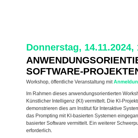
Donnerstag, 14.11.2024, 
ANWENDUNGSORIENTIE
SOFTWARE-PROJEKTE
Workshop, öffentliche Veranstaltung mit
Anmeldu
Im Rahmen dieses anwendungsorientierten Worksho
Künstlicher Intelligenz (KI) vermittelt. Die KI-Pr
demonstrieren dies am Institut für Interaktive Sy
das Prompting mit KI-basierten Systemen eingegan
basierter Software vermittelt. Ein weiterer Schwer
erforderlich.