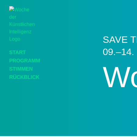
SAVE T
09.–14.
START
PROGRAMM
Wo
STIMMEN
RÜCKBLICK