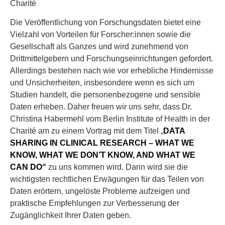
Charité
Die Veröffentlichung von Forschungsdaten bietet eine
Vielzahl von Vorteilen für Forscher:innen sowie die
Gesellschaft als Ganzes und wird zunehmend von
Drittmittelgebern und Forschungseinrichtungen gefordert.
Allerdings bestehen nach wie vor erhebliche Hindernisse
und Unsicherheiten, insbesondere wenn es sich um
Studien handelt, die personenbezogene und sensible
Daten erheben. Daher freuen wir uns sehr, dass Dr.
Christina Habermehl vom Berlin Institute of Health in der
Charité am zu einem Vortrag mit dem Titel „
DATA
SHARING IN CLINICAL RESEARCH – WHAT WE
KNOW, WHAT WE DON’T KNOW, AND WHAT WE
CAN DO“
zu uns kommen wird. Darin wird sie die
wichtigsten rechtlichen Erwägungen für das Teilen von
Daten erörtern, ungelöste Probleme aufzeigen und
praktische Empfehlungen zur Verbesserung der
Zugänglichkeit Ihrer Daten geben.