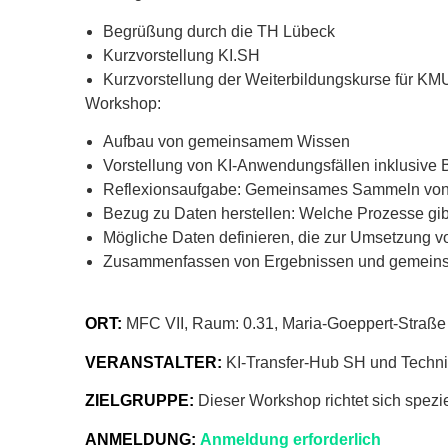
Begrüßung durch die TH Lübeck
Kurzvorstellung KI.SH
Kurzvorstellung der Weiterbildungskurse für
Workshop:
Aufbau von gemeinsamem Wissen
Vorstellung von KI-Anwendungsfällen inklusive 
Reflexionsaufgabe: Gemeinsames Sammeln von
Bezug zu Daten herstellen: Welche Prozesse gib
Mögliche Daten definieren, die zur Umsetzung v
Zusammenfassen von Ergebnissen und gemein
ORT:
MFC VII, Raum: 0.31, Maria-Goeppert-Straße
VERANSTALTER:
KI-Transfer-Hub SH und Techn
ZIELGRUPPE:
Dieser Workshop richtet sich spezi
ANMELDUNG:
Anmeldung erforderlich