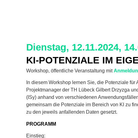
Dienstag, 12.11.2024, 14.
KI-POTENZIALE IM E
Workshop, öffentliche Veranstaltung mit
Anmeldu
In diesem Workshop lernen Sie, die Potenziale für 
Projektmanager der TH Lübeck Gilbert Drzyzga und T
(ISy) anhand von verschiedenen Anwendungsfällen 
gemeinsam die Potenziale im Bereich von KI zu f
zu den jeweils anfallenden Daten gesetzt.
PROGRAMM
Einstieg: