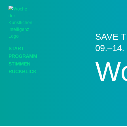
SAVE T
09.–14.
START
PROGRAMM
Wo
STIMMEN
RÜCKBLICK