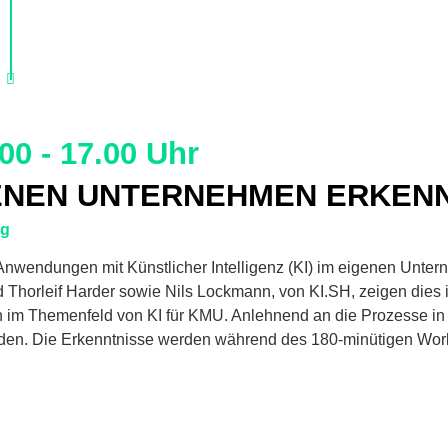
00 - 17.00 Uhr
IGENEN UNTERNEHMEN ERKEN
ng
Anwendungen mit Künstlicher Intelligenz (KI) im eigenen Unterne
horleif Harder sowie Nils Lockmann, von KI.SH, zeigen dies im 
im Themenfeld von KI für KMU. Anlehnend an die Prozesse in 
inden. Die Erkenntnisse werden während des 180-minütigen Wo