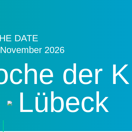
HE DATE
 November 2026
che der K
Lübeck