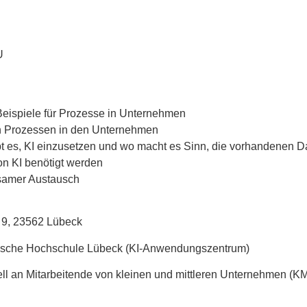
 KMU
Beispiele für Prozesse in Unternehmen
 Prozessen in den Unternehmen
t es, KI einzusetzen und wo macht es Sinn, die vorhandenen Da
on KI benötigt werden
samer Austausch
 9, 23562 Lübeck
ische Hochschule Lübeck (KI-Anwendungszentrum)
ell an Mitarbeitende von kleinen und mittleren Unternehmen (K