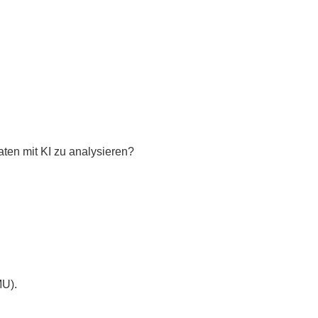
ten mit KI zu analysieren?
MU).