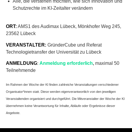
Alle, die verstehen möchten, wie sich Innovation und
Schutzrechte im KI-Zeitalter verändern
ORT:
AMS1 des Audimax Lübeck, Mönkhofer Weg 245,
23562 Lübeck
VERANSTALTER:
GründerCube und Referat
Technologietransfer der Universität zu Lübeck
ANMELDUNG
:
Anmeldung erforderlich
,
maximal 50
Teilnehmende
Im Rahmen der Woche der KI finden zahlreiche Veranstaltungen verschiedener
Organisator*innen statt. Diese werden eigenverantwortlich von den jeweiligen
Veranstaltenden organisiert und durchgeführt. Die Mitveranstalter der Woche der KI
übernehmen keine Verantwortung für Inhalte, Abläufe oder Ergebnisse dieser
Angebote.