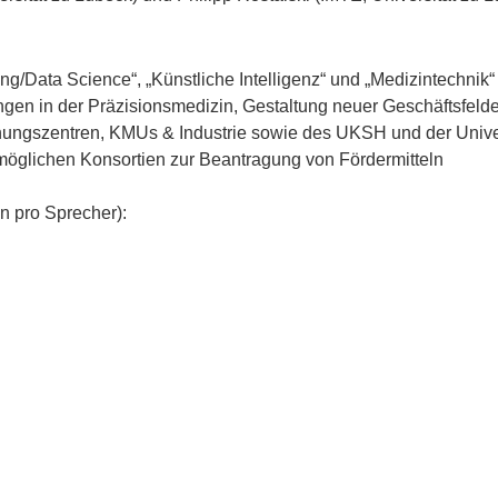
ung/Data Science“, „Künstliche Intelligenz“ und „Medizintechnik“
en in der Präzisionsmedizin, Gestaltung neuer Geschäftsfelde
hungszentren, KMUs & Industrie sowie des UKSH und der Unive
möglichen Konsortien zur Beantragung von Fördermitteln
n pro Sprecher):