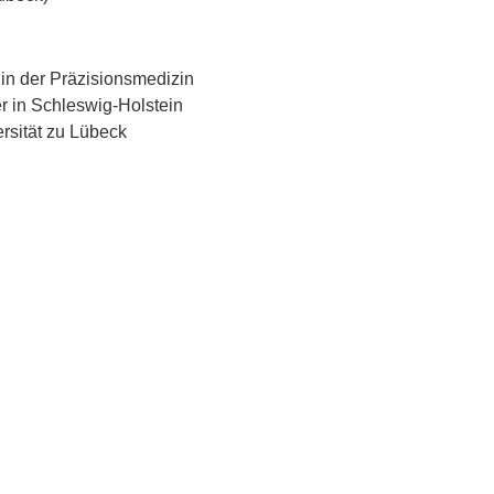
 in der Präzisionsmedizin
r in Schleswig-Holstein
rsität zu Lübeck