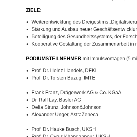
ZIELE:
Weiterentwicklung des Dreigestirns „Digitalisier
Stärkung und Ausbau neuer Geschäftsentwicklung
Beteiligung des Gesundheitssystems, der Forsc
Kooperative Gestaltung der Zusammenarbeit in 
PODIUMSTEILNEHMER
mit Impulsvorträgen (5 mi
Prof. Dr. Heinz Handels, DFKI
Prof. Dr. Torsten Buzug, IMTE
Frank Franz, Drägerwerk AG & Co. KGaA
Dr. Ralf Lay, Basler AG
Delia Strunz, Johnson&Johnson
Alexander Unger, AstraZeneca
Prof. Dr. Hauke Busch, UKSH
Prof. Dr. Cyrus Khandanpour, UKSH