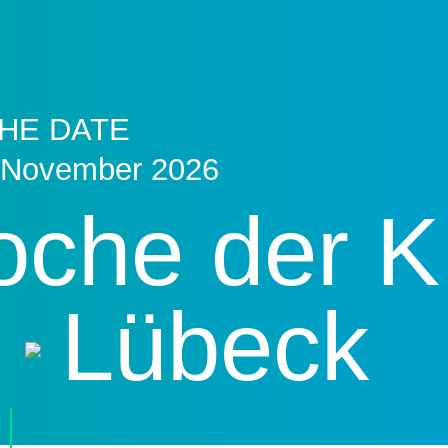
HE DATE
 November 2026
che der K
Lübeck