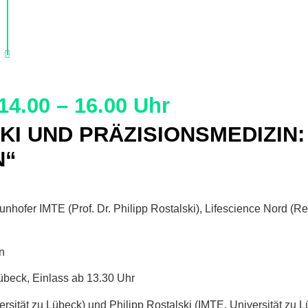
14.00 – 16.00 Uhr
KI UND PRÄZISIONSMEDIZIN
N“
raunhofer IMTE (Prof. Dr. Philipp Rostalski), Lifescience Nord (
n
übeck, Einlass ab 13.30 Uhr
versität zu Lübeck) und Philipp Rostalski (IMTE, Universität zu 