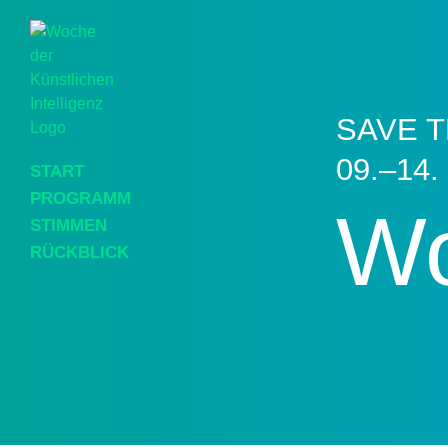
SAVE T
09.–14.
START
PROGRAMM
Wo
STIMMEN
RÜCKBLICK