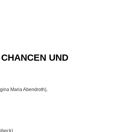
: CHANCEN UND
Regina Maria Abendroth),
Lübeck)