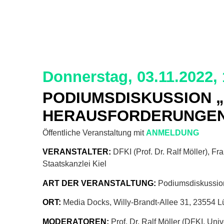
Donnerstag, 03.11.2022, 
PODIUMSDISKUSSION „
HERAUSFORDERUNGE
Öffentliche Veranstaltung mit
ANMELDUNG
VERANSTALTER:
DFKI (Prof. Dr. Ralf Möller), F
Staatskanzlei Kiel
ART DER VERANSTALTUNG:
Podiumsdiskussio
ORT:
Media Docks, Willy-Brandt-Allee 31, 23554 L
MODERATOREN:
Prof. Dr. Ralf Möller (DFKI, Uni