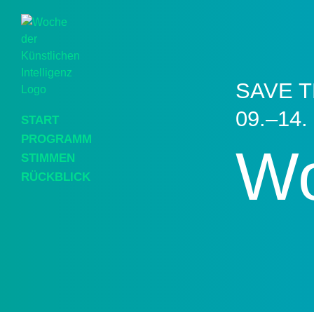
SAVE T
09.–14.
START
PROGRAMM
Wo
STIMMEN
RÜCKBLICK