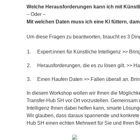
Welche Herausforderungen kann ich mit Künstli
– Oder –
Mit welchen Daten muss ich eine KI füttern, dam
Um diese Fragen zu beantworten, braucht es 3 Din
Expert:innen für Künstliche Intelligenz >> Bring
Herausforderungen, die es zu lösen gilt. >> Hat
Einen Haufen Daten >> Fallen überall an. Brin
In diesem Workshop wollen wir Ihnen die Möglichke
Transfer-Hub SH vor Ort vorzustellen. Gemeinsam m
Intelligenz Ihnen dabei helfen kann, smarte Lösunge
Wir glauben, dass daraus spannende und konkrete P
Hub SH einen echten Mehrwert für Sie und Ihren Be