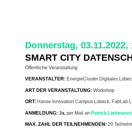
Donnerstag, 03.11.2022, 
SMART CITY DATENSC
Öffentliche Veranstaltung
VERANSTALTER:
EnergieCluster Digitales Lübec
ART DER VERANSTALTUNG:
Workshop
ORT:
Hanse Innovation Campus Lübeck, FabLab L
ANMELDUNG:
Ja,
per Mail an
Patrick.Liebmann
MAX. ZAHL DER TEILNEHMENDEN:
20 Teilneh