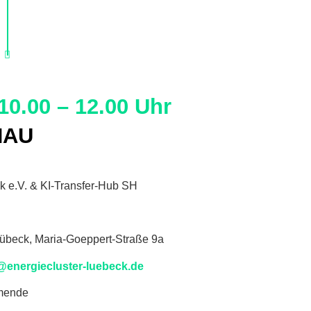
10.00 – 12.00 Uhr
HAU
k e.V. & KI-Transfer-Hub SH
übeck, Maria-Goeppert-Straße 9a
@energiecluster-luebeck.de
mende