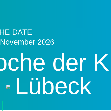
HE DATE
 November 2026
che der K
Lübeck