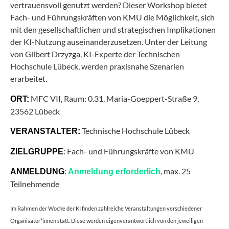
vertrauensvoll genutzt werden? Dieser Workshop bietet
Fach- und Führungskräften von KMU die Möglichkeit, sich
mit den gesellschaftlichen und strategischen Implikationen
der KI-Nutzung auseinanderzusetzen. Unter der Leitung
von Gilbert Drzyzga, KI-Experte der Technischen
Hochschule Lübeck, werden praxisnahe Szenarien
erarbeitet.
MFC VII, Raum: 0.31, Maria-Goeppert-Straße 9,
ORT:
23562 Lübeck
Technische Hochschule Lübeck
VERANSTALTER:
: Fach- und Führungskräfte von KMU
ZIELGRUPPE
:
, max. 25
ANMELDUNG
Anmeldung erforderlich
Teilnehmende
Im Rahmen der Woche der KI finden zahlreiche Veranstaltungen verschiedener
Organisator*innen statt. Diese werden eigenverantwortlich von den jeweiligen